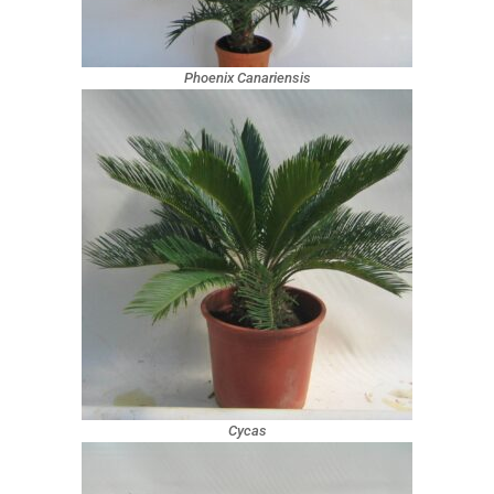
Phoenix Canariensis
Cycas