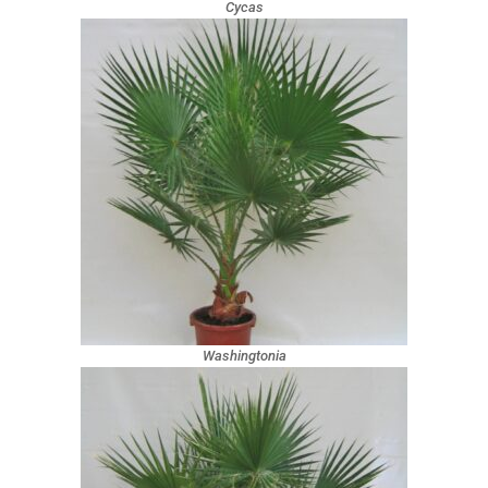
Cycas
Washingtonia