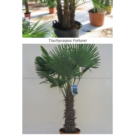
Trachycarpus Fortunei