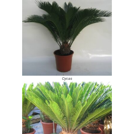
Cycas