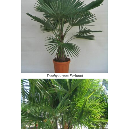
Trachycarpus Fortunei